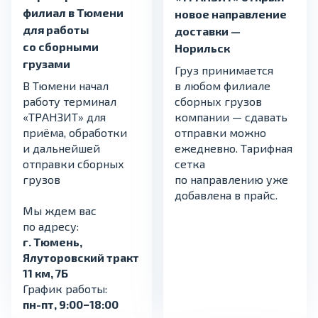
филиал в Тюмени
новое направление
для работы
доставки —
со сборными
Норильск
грузами
Груз принимается
В Тюмени начал
в любом филиале
работу терминал
сборных грузов
«ТРАНЗИТ» для
компании — сдавать
приёма, обработки
отправки можно
и дальнейшей
ежедневно. Тарифная
отправки сборных
сетка
грузов
по направлению уже
добавлена в прайс.
Мы ждем вас
по адресу:
г. Тюмень,
Ялуторовский тракт
11 км, 7Б
График работы:
пн-пт, 9:00−18:00