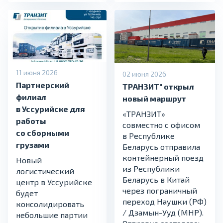
11 июня 2026
02 июня 2026
Партнерский
ТРАНЗИТ" открыл
филиал
новый маршрут
в Уссурийске для
«ТРАНЗИТ»
работы
совместно с офисом
со сборными
в Республике
грузами
Беларусь отправила
контейнерный поезд
Новый
из Республики
логистический
Беларусь в Китай
центр в Уссурийске
через пограничный
будет
переход Наушки (РФ)
консолидировать
/ Дзамын-Ууд (МНР).
небольшие партии