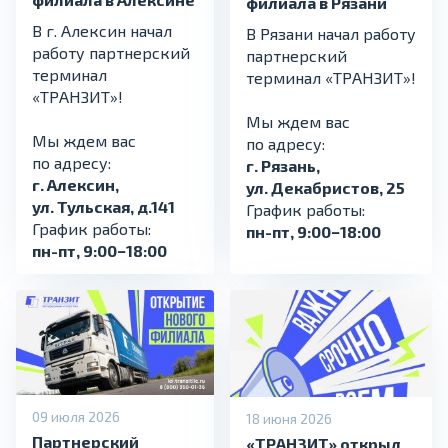
филиала в Рязани
В г. Алексин начал
В Рязани начал работу
работу партнерский
партнерский
терминал
терминал «ТРАНЗИТ»!
«ТРАНЗИТ»!
Мы ждем вас
Мы ждем вас
по адресу:
по адресу:
г. Рязань,
г. Алексин,
ул. Декабристов, 25
ул. Тульская, д.141
График работы:
График работы:
пн-пт, 9:00−18:00
пн-пт, 9:00−18:00
09 июля 2026
18 июня 2026
Партнерский
«ТРАНЗИТ» открыл