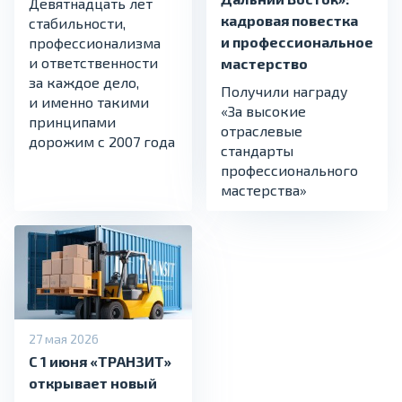
Девятнадцать лет
кадровая повестка
стабильности,
и профессиональное
профессионализма
и ответственности
мастерство
за каждое дело,
Получили награду
и именно такими
«За высокие
принципами
отраслевые
дорожим с 2007 года
стандарты
профессионального
мастерства»
27 мая 2026
С 1 июня «ТРАНЗИТ»
открывает новый