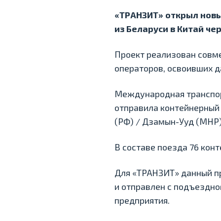
«ТРАНЗИТ» открыл новы
из Беларуси в Китай че
Проект реализован совме
операторов, освоивших д
Международная транспор
отправила контейнерный 
(РФ) / Дзамын-Ууд (МНР)
В составе поезда 76 кон
Для «ТРАНЗИТ» данный пр
и отправлен с подъездно
предприятия.