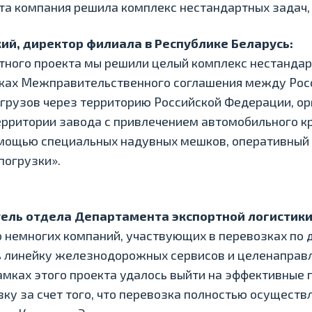
та компания решила комплекс нестандартных задач, 
й, директор филиала в Республике Беларусь:
тного проекта мы решили целый комплекс нестандарт
амках Межправительственного соглашения между Рос
 грузов через территорию Российской Федерации, о
ерритории завода с привлечением автомобильного кр
помощью специальных надувных мешков, оперативный
погрузки».
тель отдела Департамента экспортной логистики
 немногих компаний, участвующих в перевозках по 
 линейку железнодорожных сервисов и целенаправл
рамках этого проекта удалось выйти на эффективные
ку за счет того, что перевозка полностью осуществ