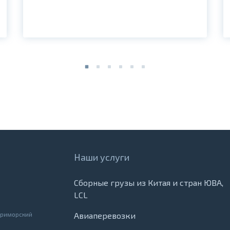
Наши услуги
Сборные грузы из Китая и стран ЮВА,
LCL
Приморский
Авиаперевозки