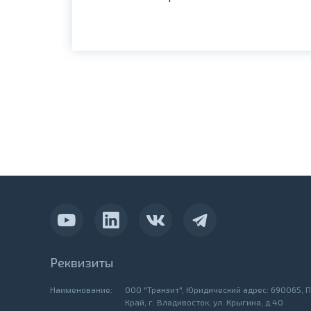
Реквизиты
Наименование:
ООО "Транзит", Юридический адрес: 690065, 
Край, г. Владивосток, ул. Крыгина, д.40