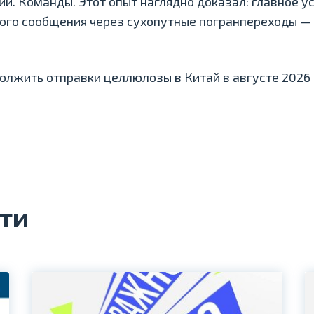
и. Команды. Этот опыт наглядно доказал: главное у
го сообщения через сухопутные погранпереходы — 
лжить отправки целлюлозы в Китай в августе 2026 
ти