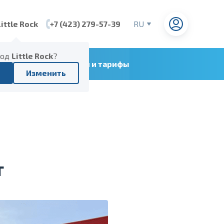
Little Rock
+7 (423) 279-57-39
RU
EN
CN
род
Little Rock
?
ние судоходных линий и тарифы
VI
Изменить
т