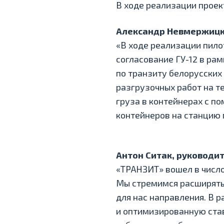
В ходе реализации проек
Александр Невмержицки
«В ходе реализации пило
согласование ГУ-12 в р
по транзиту белорусских
разгрузочных работ на т
груза в контейнерах с 
контейнеров на станцию 
Антон Ситак, руководи
«ТРАНЗИТ» вошел в число
Мы стремимся расширять
для нас направления. В 
и оптимизированную став