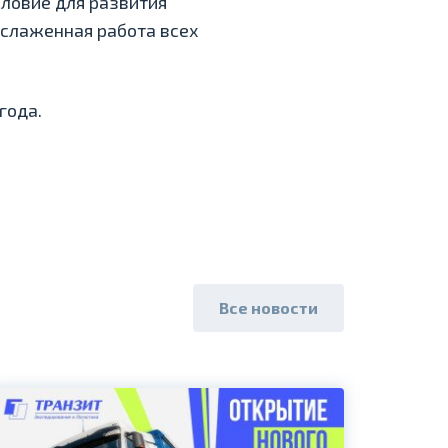
словие для развития
слаженная работа всех
года.
Все новости