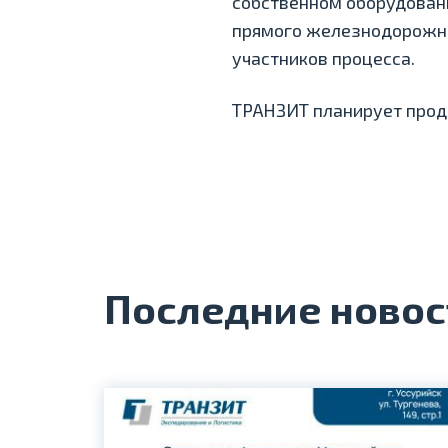
собственном оборудовани
прямого железнодорожно
участников процесса.
ТРАНЗИТ планирует продо
Последние новос