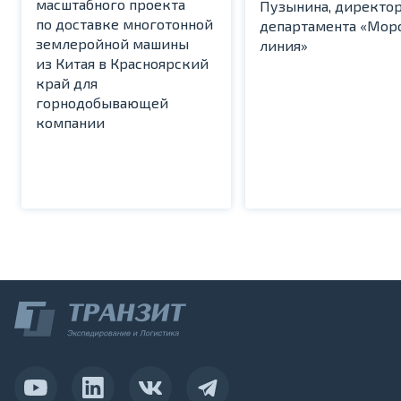
масштабного проекта
Пузынина, директо
по доставке многотонной
департамента «Мор
землеройной машины
линия»
из Китая в Красноярский
край для
горнодобывающей
компании