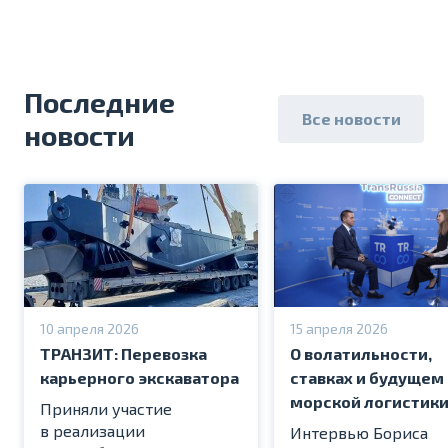
Последние
Все новости
новости
10 апреля 2026
15 апреля 2026
ТРАНЗИТ: Перевозка
О волатильности,
карьерного экскаватора
ставках и будущем
морской логистик
Приняли участие
в реализации
Интервью Бориса