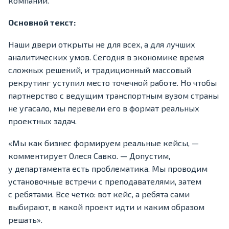
компании.
Основной текст:
Наши двери открыты не для всех, а для лучших
аналитических умов. Сегодня в экономике время
сложных решений, и традиционный массовый
рекрутинг уступил место точечной работе. Но чтобы
партнерство с ведущим транспортным вузом страны
не угасало, мы перевели его в формат реальных
проектных задач.
«Мы как бизнес формируем реальные кейсы, —
комментирует Олеся Савко. — Допустим,
у департамента есть проблематика. Мы проводим
установочные встречи с преподавателями, затем
с ребятами. Все четко: вот кейс, а ребята сами
выбирают, в какой проект идти и каким образом
решать».