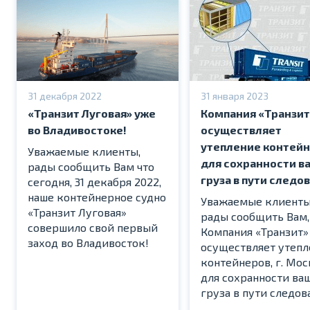
31 декабря 2022
31 января 2023
«Транзит Луговая» уже
Компания «Транзит
во Владивостоке!
осуществляет
утепление контей
Уважаемые клиенты,
для сохранности в
рады сообщить Вам что
груза в пути следо
сегодня, 31 декабря 2022,
наше контейнерное судно
Уважаемые клиенты
«Транзит Луговая»
рады сообщить Вам,
совершило свой первый
Компания «Транзит»
заход во Владивосток!
осуществляет утепл
контейнеров, г. Мос
для сохранности ва
груза в пути следов