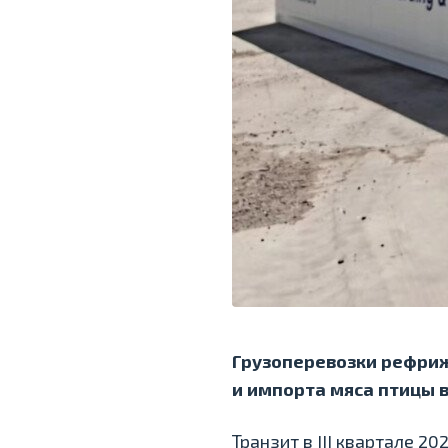
Грузоперевозки рефри
и импорта мяса птицы 
Транзит в III квартале 2