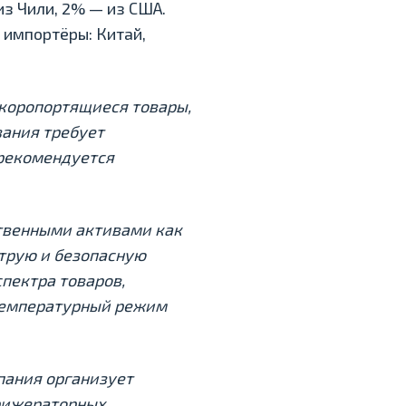
из Чили, 2% — из США.
 импортёры: Китай,
коропортящиеся товары,
вания требует
 рекомендуется
твенными активами как
трую и безопасную
пектра товаров,
температурный режим
пания организует
фрижераторных