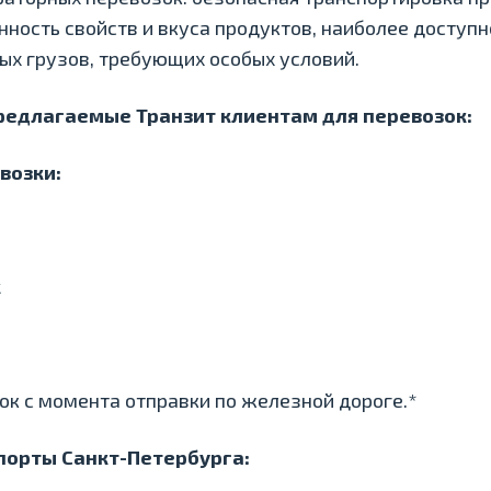
анность свойств и вкуса продуктов, наиболее доступ
ых грузов, требующих особых условий.
едлагаемые Транзит клиентам для перевозок:
возки:
а
к
ток с момента отправки по железной дороге.*
порты Санкт-Петербурга: