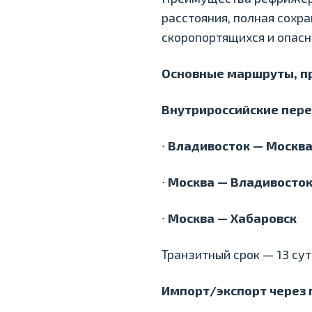
расстояния, полная сохр
скоропортящихся и опасн
Основные маршруты, пр
Внутрироссийские пере
∙
Владивосток — Москв
∙
Москва — Владивосто
∙
Москва — Хабаровск
Транзитный срок — 13 су
Импорт/экспорт через 