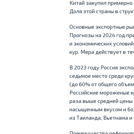
Китай закупил примерно 8
Доля этой страны в струк
Основные экспортные рынк
Прогнозы на 2024 год пр
и экономических условий.
кур. Мера действует в те
В 2023 году Россия эксп
седьмое место среди кру
(до 60% от общего объем
Российские мороженые кре
раза выше средней цены 
насыщенным вкусом и бо
из Таиланда, Вьетнама и
Преимущества рефрижера