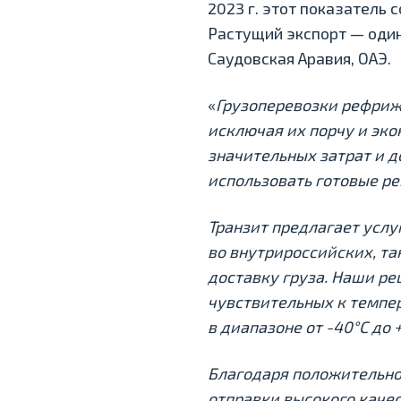
2023 г. этот показатель 
Растущий экспорт — один
Саудовская Аравия, ОАЭ.
«
Грузоперевозки рефриж
исключая их порчу и эко
значительных затрат и 
использовать готовые р
Транзит предлагает усл
во внутрироссийских, т
доставку груза. Наши ре
чувствительных к темп
в диапазоне от -40°C до 
Благодаря положительно
отправки высокого каче