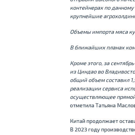
контейнерах по данному
крупнейшие агрохолдинг
Объемы импорта
мяса ку
В ближайших планах комп
Кроме этого, за сентябр
из Циндао во Владивосто
общий объем составил 1,5
реализации сервиса испо
осуществляющее прямой 
отметила Татьяна Масло
Китай продолжает остава
В 2023 году производств