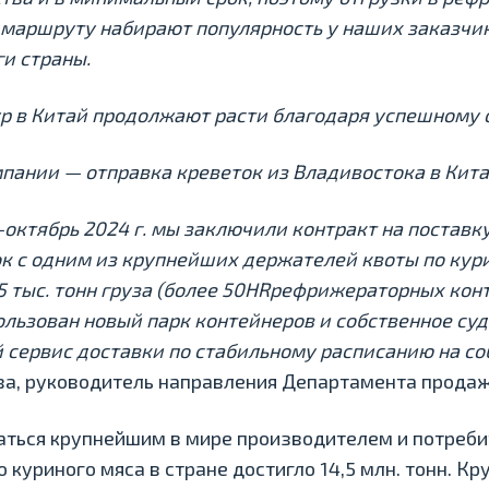
 маршруту набирают популярность у наших заказчик
и страны.
р в Китай продолжают расти благодаря успешному 
ании — отправка креветок из Владивостока в Кита
ь-октябрь 2024 г. мы заключили контракт на поставк
к с одним из крупнейших держателей квоты по кури
 тыс. тонн груза (более 50
HR
рефрижераторных конт
льзован новый парк контейнеров и собственное суд
сервис доставки по стабильному расписанию на со
ва, руководитель направления Департамента продаж
ться крупнейшим в мире производителем и потреби
о куриного мяса в стране достигло 14,5 млн. тонн. 