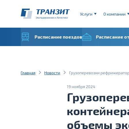
Услуги
О компании
Расписание поездов
Расписание о
Главная
Новости
Грузоперевозки рефрижератор
19 ноября 2024
Грузопере
контейнер
объемы эк