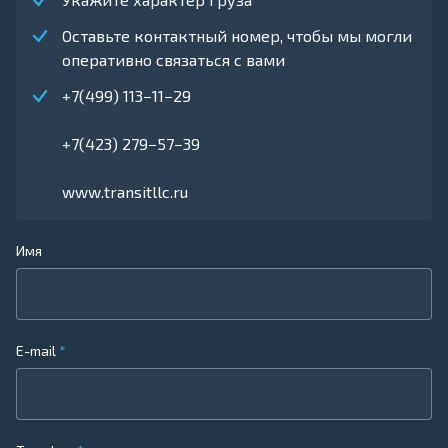
Оставьте контактный номер, чтобы мы могли
оперативно связаться с вами
+7(499) 113−11−29
+7(423) 279−57−39
www.transitllc.ru
Имя
E-mail