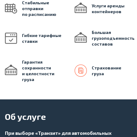
Стабильные
Услуги аренды
отправки
контейнеров
по расписанию
Большая
Гибкие тарифные
грузоподъемность
ставки
составов
Гарантия
сохранности
Страхование
и целостности
груза
груза
Об услуге
При выборе «Транзит» для автомобильных