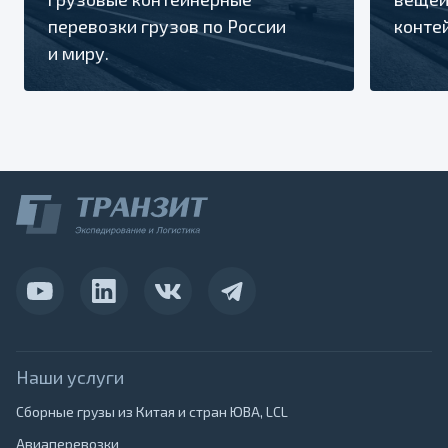
перевозки грузов по России
конте
и миру.
Наши услуги
Сборные грузы из Китая и стран ЮВА, LCL
Авиаперевозки