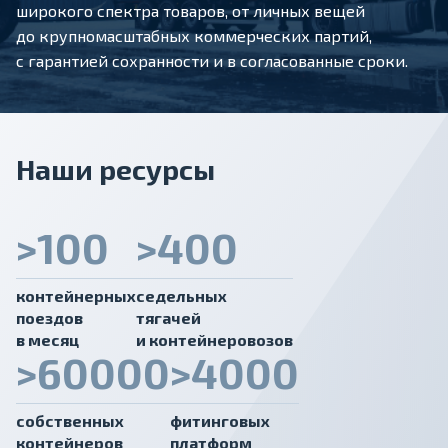
широкого спектра товаров, от личных вещей
до крупномасштабных коммерческих партий,
с гарантией сохранности и в согласованные сроки.
Наши ресурсы
>100
>400
контейнерных
седельных
поездов
тягачей
в месяц
и контейнеровозов
>60000
>4000
собственных
фитинговых
контейнеров
платформ