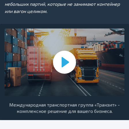
небольших партий, которые не занимают контейнер
или вагон целиком.
Международная транспортная группа «Транзит» -
комплексное решение для вашего бизнеса.