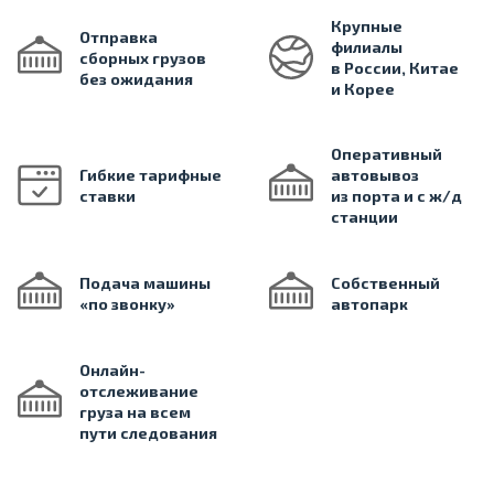
Крупные
Отправка
филиалы
сборных грузов
в России, Китае
без ожидания
и Корее
Оперативный
Гибкие тарифные
автовывоз
ставки
из порта и с ж/д
станции
Подача машины
Собственный
«по звонку»
автопарк
Онлайн-
отслеживание
груза на всем
пути следования