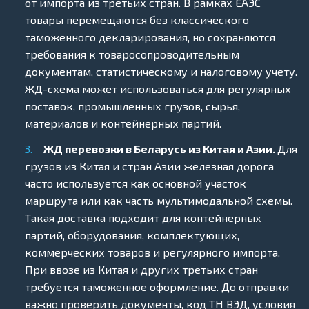
от импорта из третьих стран. В рамках ЕАЭС
товары перемещаются без классического
таможенного декларирования, но сохраняются
требования к товаросопроводительным
документам, статистическому и налоговому учету.
ЖД-схема может использоваться для регулярных
поставок, промышленных грузов, сырья,
материалов и контейнерных партий.
ЖД перевозки
в Беларусь из Китая и Азии.
Для
грузов из Китая и стран Азии железная дорога
часто используется как основной участок
маршрута или как часть мультимодальной схемы.
Такая доставка подходит для контейнерных
партий, оборудования, комплектующих,
коммерческих товаров и регулярного импорта.
При ввозе из Китая и других третьих стран
требуется таможенное оформление. До отправки
важно проверить документы, код ТН ВЭД, условия