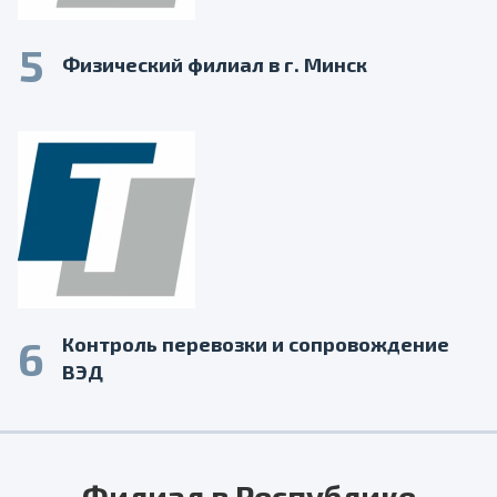
5
Физический филиал в г. Минск
6
Контроль перевозки и сопровождение
ВЭД
Филиал в Республике