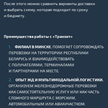
После этого можно сравнить варианты доставки
и выбрать схему, которая подходит по сроку
и бюджету.
Преимущества работы с «Транзит»
ФИЛИАЛ В МИНСКЕ.
ПОМОГАЕТ СОПРОВОЖДАТЬ
ПЕРЕВОЗКИ НА ТЕРРИТОРИИ РЕСПУБЛИКИ
БЕЛАРУСЬ И ВЗАИМОДЕЙСТВОВАТЬ
С ПОЛУЧАТЕЛЯМИ, ТЕРМИНАЛАМИ
И ПАРТНЕРАМИ НА МЕСТЕ.
ОПЫТ ЖД И МУЛЬТИМОДАЛЬНОЙ ЛОГИСТИКИ.
ОРГАНИЗУЕМ ЖЕЛЕЗНОДОРОЖНЫЕ ПЕРЕВОЗКИ
КАК САМОСТОЯТЕЛЬНУЮ УСЛУГУ ИЛИ КАК ЧАСТЬ
СЛОЖНОГО МАРШРУТА С МОРСКИМ,
АВТОМОБИЛЬНЫМ ИЛИ АВИАУЧАСТКОМ.