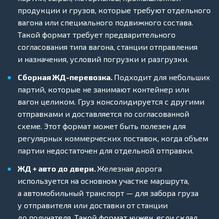
продукции и грузов, которые требуют отдельного
вагона или специального подвижного состава.
Такой формат требует предварительного
согласования типа вагона, станции отправления
и назначения, условий погрузки и разгрузки.
Сборная ЖД-перевозка.
Подходит для небольших
партий, которые не занимают контейнер или
вагон целиком. Груз консолидируется с другими
отправками и доставляется по согласованной
схеме. Этот формат может быть полезен для
регулярных коммерческих поставок, когда объем
партии недостаточен для отдельной отправки.
ЖД + авто до двери.
Железная дорога
используется на основном участке маршрута,
а автомобильный транспорт — для забора груза
у отправителя или доставки от станции
до получателя. Такой формат нужен, если склад,