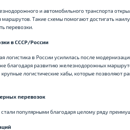
лезнодорожного и автомобильного транспорта откры
 маршрутов. Такие схемы помогают достигать наилу
ть перевозки.
озки в СССР/России
я логистика в России усилилась после модернизаци
акже благодаря развитию железнодорожных маршруто
 крупные логистические хабы, которые позволяют р
ерных перевозок
 стали популярными благодаря целому ряду преиму
аций