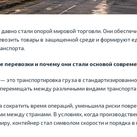
давно стали опорой мировой торговли. Они обеспе
евозить товары в защищенной среде и формируют е
ранспорта.
е перевозки и почему они стали основой соврем
— это транспортировка груза в стандартизированн
 перемещать между различными видами транспорта 
а сократить время операций, уменьшила риски повр
ми между странами. В условиях, когда производств
иру, контейнер стал символом скорости и порядка 