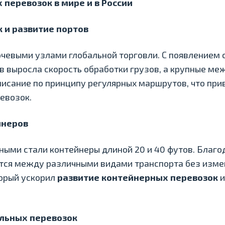
перевозок в мире и в России
 и развитие портов
ючевыми узлами глобальной торговли. С появлением
 выросла скорость обработки грузов, а крупные м
исание по принципу регулярных маршрутов, что при
евозок.
йнеров
ными стали контейнеры длиной 20 и 40 футов. Благ
тся между различными видами транспорта без измен
торый ускорил
развитие контейнерных перевозок
и
льных перевозок