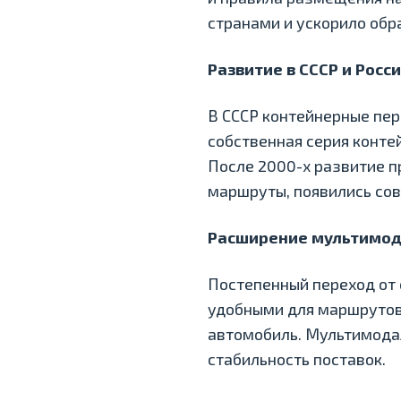
странами и ускорило обра
Развитие в СССР и Росс
В СССР контейнерные пере
собственная серия конте
После 2000-х развитие 
маршруты, появились со
Расширение мультимод
Постепенный переход от 
удобными для маршрутов,
автомобиль. Мультимодал
стабильность поставок.