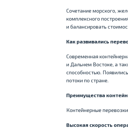
Сочетание морского, же
комплексного построения
и балансировать стоимос
Как развивались перев
Современная контейнерна
и Дальнем Востоке, а т
способностью. Появились
потоки по стране.
Преимущества контейн
Контейнерные перевозки
Высокая скорость опер