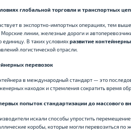
словиях глобальной торговли и транспортных це
ствует в экспортно-импортных операциях, тем выше
 Морские линии, железные дороги и автоперевозчик
ю единицу. В таких условиях
развитие контейнерны
влений логистической отрасли.
ейнерных перевозок
нтейнера в международный стандарт — это последо
женерных находок и стремления сократить время обр
 первых попыток стандартизации до массового в
оизводители искали способы упростить перемещение
ллические коробы, которые могли перевозиться по 