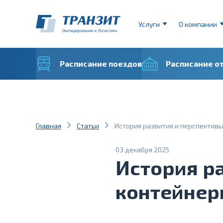
Услуги
О компании
Расписание поездов
Расписание о
Главная
Статьи
История развития и перспектив
03 декабря 2025
История р
контейнер