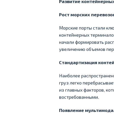
Развитие контейнерных 
Рост морских перевозок
Морские порты стали кл
контейнерных терминалов
начали формировать расп
увеличению объемов пер
Стандартизация конте
Наиболее распространен
груз легко перебрасывае
из главных факторов, ко
востребованными.
Появление мультимода