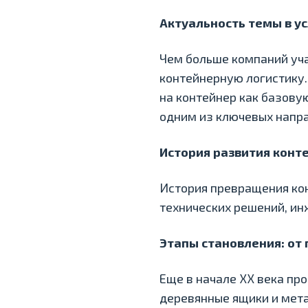
Актуальность темы в у
Чем больше компаний уча
контейнерную логистику.
на контейнер как базову
одним из ключевых напра
История развития конт
История превращения ко
технических решений, ин
Этапы становления: от
Еще в начале ХХ века пр
деревянные ящики и мета